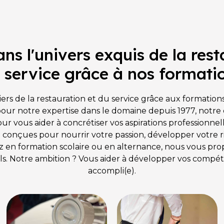
ormation de qualité en
carrière réussie dans ce secteur
ns l'univers exquis de la rest
 service grâce à nos formati
s de la restauration et du service grâce aux formations
r notre expertise dans le domaine depuis 1977, notre é
ur vous aider à concrétiser vos aspirations professionnell
conçues pour nourrir votre passion, développer votre rig
ez en formation scolaire ou en alternance, nous vous pr
els. Notre ambition ? Vous aider à développer vos compét
accompli(e).