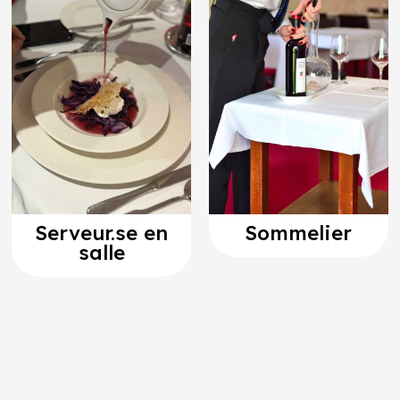
Serveur.se en
Sommelier
salle