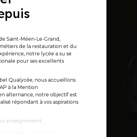
epuis
de Saint-Méen-Le-Grand,
métiers de la restauration et du
xpérience, notre lycée a su se
ionale pour ses excellents
bel Qualycée, nous accueillons
AP à la Mention
n alternance, notre objectif est
lisé répondant à vos aspirations
otre enseignement.
: la passion, la rigueur, la