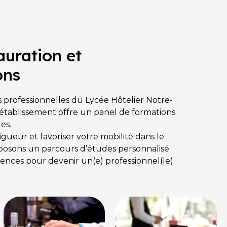
auration et
ons
 professionnelles du Lycée Hôtelier Notre-
tablissement offre un panel de formations
es.
ueur et favoriser votre mobilité dans le
oposons un parcours d’études personnalisé
ences pour devenir un(e) professionnel(le)