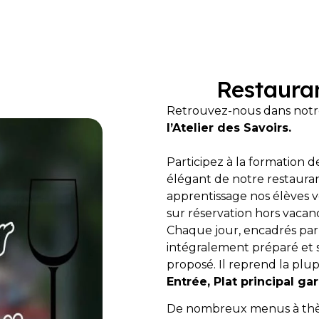
Restauran
Retrouvez-nous dans notre
l’Atelier des Savoirs.
Participez à la formation 
élégant de notre restaurant
apprentissage nos élèves v
sur réservation hors vacanc
Chaque jour, encadrés par
intégralement préparé et s
proposé. Il reprend la plu
Entrée, Plat principal ga
De nombreux menus à thème