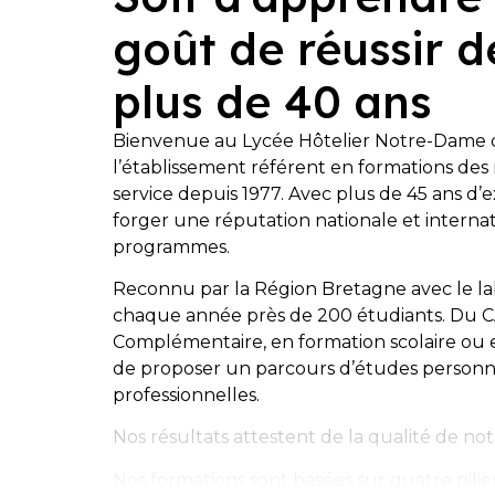
goût de réussir d
plus de 40 ans
Bienvenue au Lycée Hôtelier Notre-Dame 
l’établissement référent en formations des 
service depuis 1977. Avec plus de 45 ans d’e
forger une réputation nationale et internat
programmes.
Reconnu par la Région Bretagne avec le la
chaque année près de 200 étudiants. Du C
Complémentaire, en formation scolaire ou e
de proposer un parcours d’études personna
professionnelles.
Nos résultats attestent de la qualité de n
Nos formations sont basées sur quatre piliers 