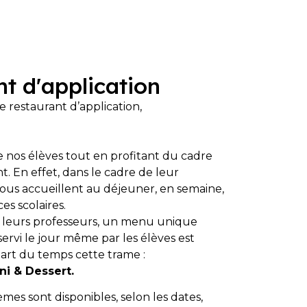
t d'application
 restaurant d’application,
de nos élèves tout en profitant du cadre
. En effet, dans le cadre de leur
ous accueillent au déjeuner, en semaine,
es scolaires.
 leurs professeurs, un menu unique
ervi le jour même par les élèves est
part du temps cette trame :
rni & Dessert.
s sont disponibles, selon les dates,