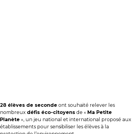
28 élèves de seconde
ont souhaité relever les
nombreux
défis éco-citoyens
de «
Ma Petite
Planète
», un jeu national et international proposé aux
établissements pour sensibiliser les élèves à la
protection de l’environnement.