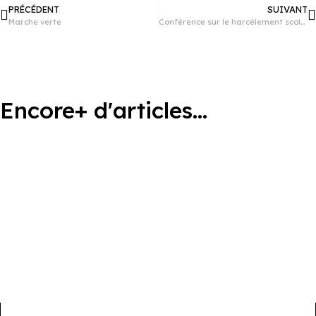
PRÉCÉDENT
SUIVANT
Marche verte
Conférence sur le harcèlement scolaire
Encore+ d'articles...