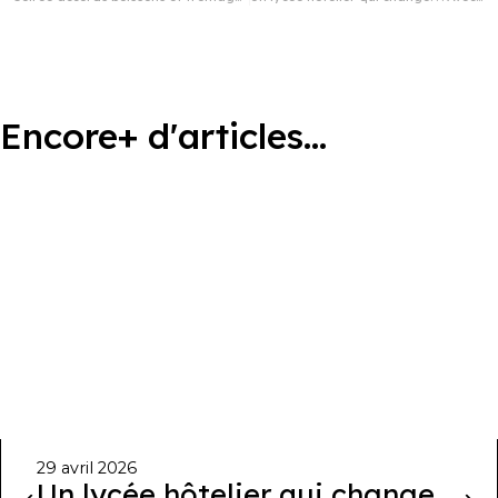
Encore+ d'articles...
29 avril 2026
Un lycée hôtelier qui change. .