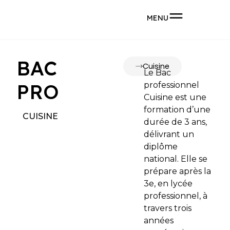
MENU
BAC
Cuisine
Le Bac
PRO
professionnel
Cuisine est une
formation d’une
CUISINE
durée de 3 ans,
délivrant un
diplôme
national. Elle se
prépare après la
3e, en lycée
professionnel, à
travers trois
années