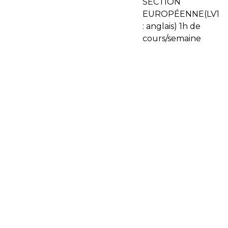
SECTION
EUROPÉENNE(LV1
: anglais) 1h de
cours/semaine